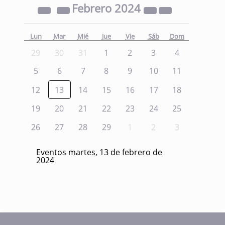
Febrero
2024
Lun
Mar
Mié
Jue
Vie
Sáb
Dom
29
30
31
1
2
3
4
5
6
7
8
9
10
11
12
13
14
15
16
17
18
19
20
21
22
23
24
25
26
27
28
29
1
2
3
Eventos martes, 13 de febrero de
2024