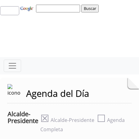
Agenda del Día
Alcalde-
☒
☐
Presidente
Alcalde-Presidente
Agenda
Completa