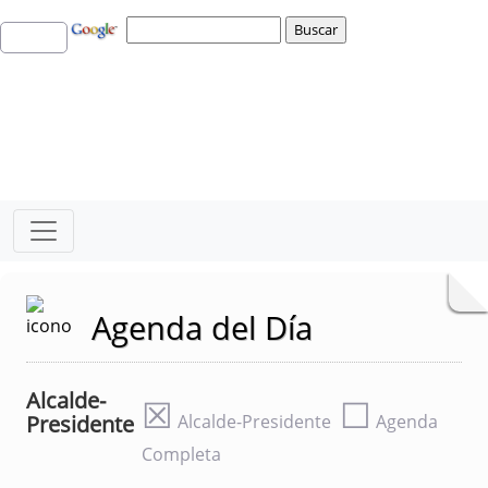
Agenda del Día
Alcalde-
☒
☐
Presidente
Alcalde-Presidente
Agenda
Completa