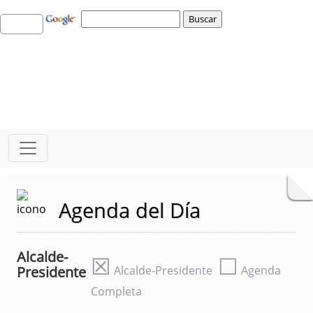
Agenda del Día
Alcalde-
☒
☐
Presidente
Alcalde-Presidente
Agenda
Completa