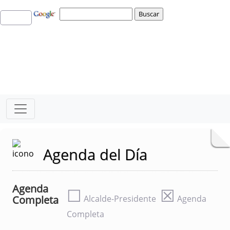
Agenda del Día
Agenda
☐
☒
Completa
Alcalde-Presidente
Agenda
Completa