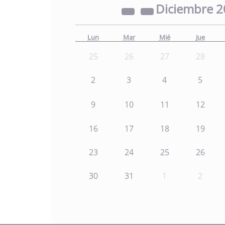
Diciembre
2
Lun
Mar
Mié
Jue
25
26
27
28
2
3
4
5
9
10
11
12
16
17
18
19
23
24
25
26
30
31
1
2