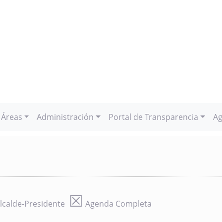
Áreas
Administración
Portal de Transparencia
Ag
☒
lcalde-Presidente
Agenda Completa