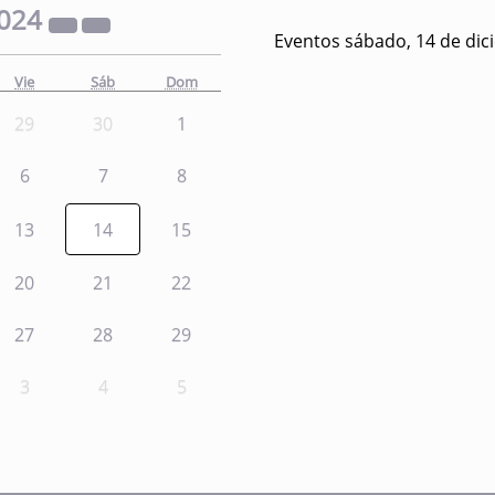
024
Eventos sábado, 14 de dic
Vie
Sáb
Dom
29
30
1
6
7
8
13
14
15
20
21
22
27
28
29
3
4
5