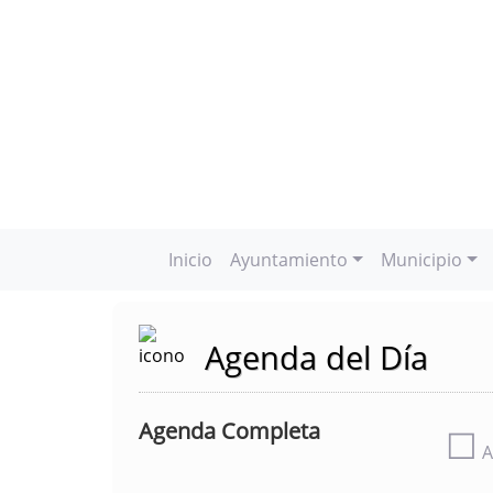
Inicio
Ayuntamiento
Municipio
Agenda del Día
Agenda Completa
☐
A