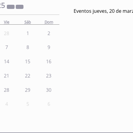
25
Eventos jueves, 20 de mar
Vie
Sáb
Dom
28
1
2
7
8
9
14
15
16
21
22
23
28
29
30
4
5
6