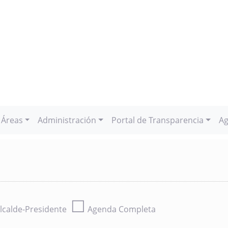
Áreas
Administración
Portal de Transparencia
Ag
☐
lcalde-Presidente
Agenda Completa