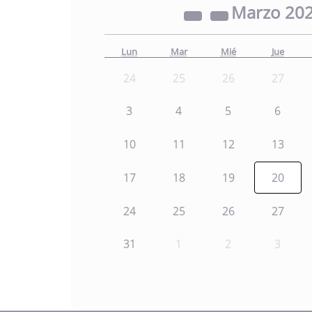
Marzo
20
Lun
Mar
Mié
Jue
24
25
26
27
3
4
5
6
10
11
12
13
17
18
19
20
24
25
26
27
31
1
2
3