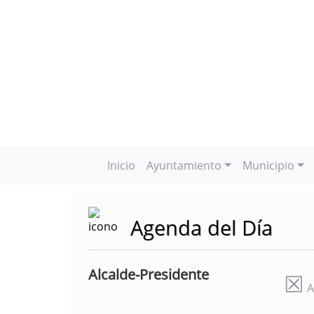
Inicio
Ayuntamiento
Municipio
Agenda del Día
Alcalde-Presidente
☒
A