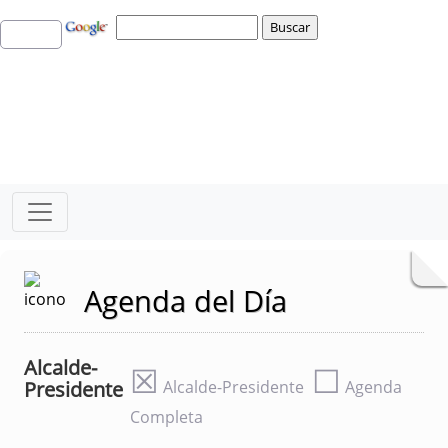
Agenda del Día
Alcalde-
☒
☐
Presidente
Alcalde-Presidente
Agenda
Completa