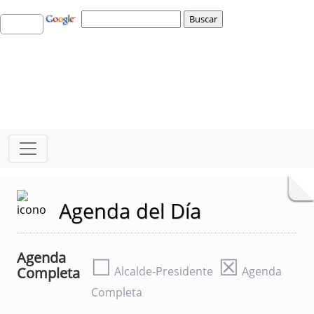
Agenda del Día
Agenda
☐
☒
Completa
Alcalde-Presidente
Agenda
Completa