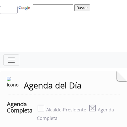
Agenda del Día
Agenda
☐
☒
Completa
Alcalde-Presidente
Agenda
Completa