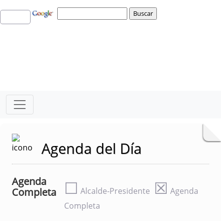
Agenda del Día
Agenda
☐
☒
Completa
Alcalde-Presidente
Agenda
Completa