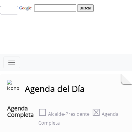
Agenda del Día
Agenda
☐
☒
Completa
Alcalde-Presidente
Agenda
Completa