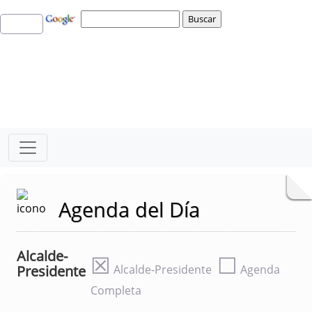
Agenda del Día
Alcalde-
☒
☐
Presidente
Alcalde-Presidente
Agenda
Completa