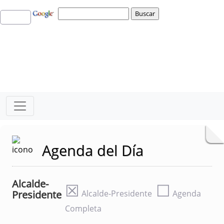
Agenda del Día
Alcalde-
☒
☐
Presidente
Alcalde-Presidente
Agenda
Completa