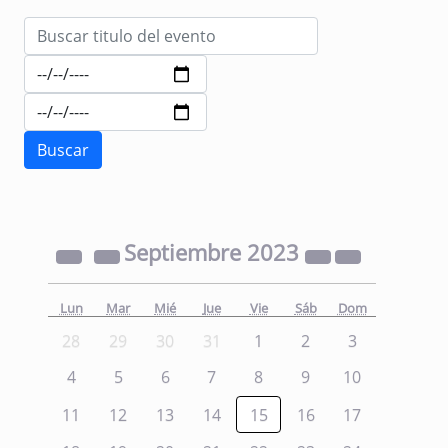
Septiembre
2023
Lun
Mar
Mié
Jue
Vie
Sáb
Dom
28
29
30
31
1
2
3
4
5
6
7
8
9
10
11
12
13
14
15
16
17