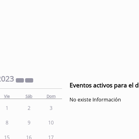
2023
Eventos activos para el 
Vie
Sáb
Dom
No existe Información
1
2
3
8
9
10
15
16
17