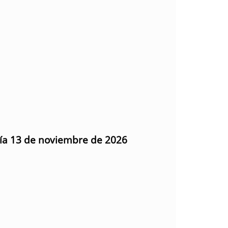
día 13 de noviembre de 2026