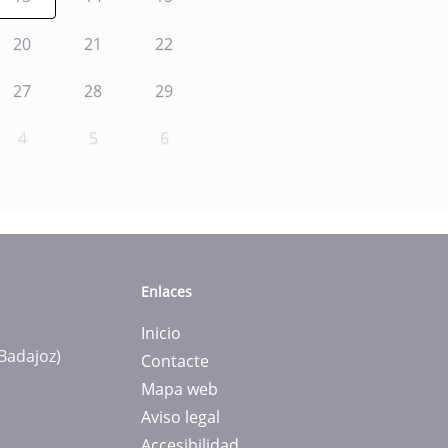
20
21
22
27
28
29
4
5
6
Enlaces
Inicio
(Badajoz)
Contacte
Mapa web
Aviso legal
Accesibilidad