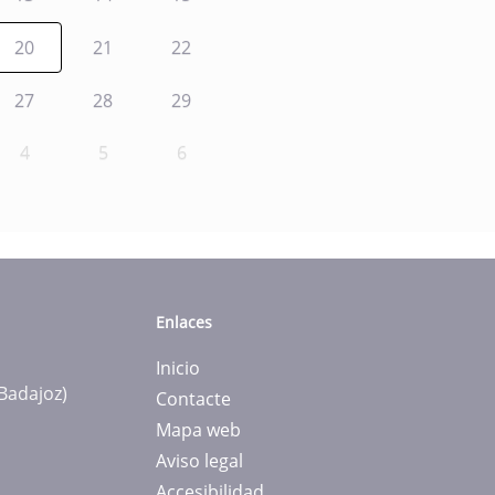
20
21
22
27
28
29
4
5
6
Enlaces
Inicio
(Badajoz)
Contacte
Mapa web
Aviso legal
Accesibilidad