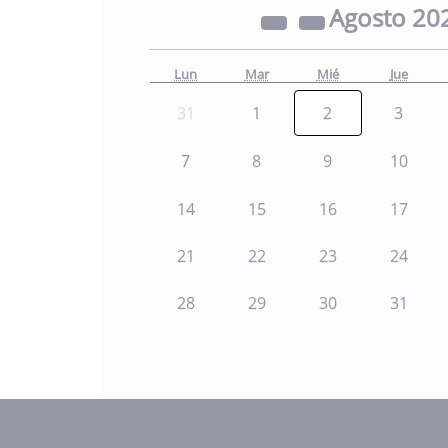
Agosto
20
Lun
Mar
Mié
Jue
31
1
2
3
7
8
9
10
14
15
16
17
21
22
23
24
28
29
30
31