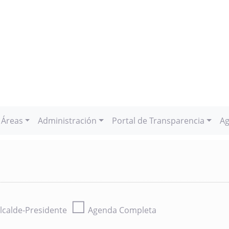
Áreas
Administración
Portal de Transparencia
Ag
☐
lcalde-Presidente
Agenda Completa