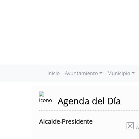
Inicio
Ayuntamiento
Municipio
Agenda del Día
Alcalde-Presidente
☒
A