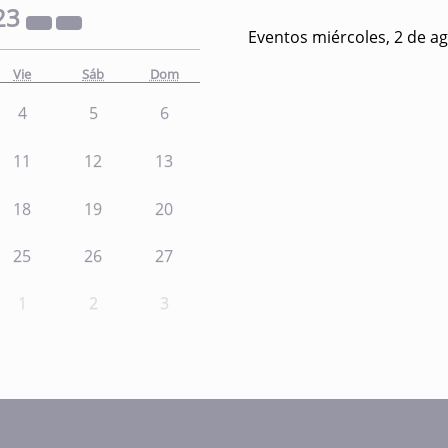
23
Eventos miércoles, 2 de a
Vie
Sáb
Dom
4
5
6
11
12
13
18
19
20
25
26
27
1
2
3