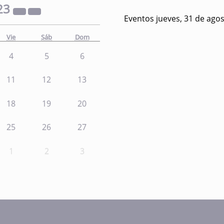
23
Eventos jueves, 31 de ago
Vie
Sáb
Dom
4
5
6
11
12
13
18
19
20
25
26
27
1
2
3