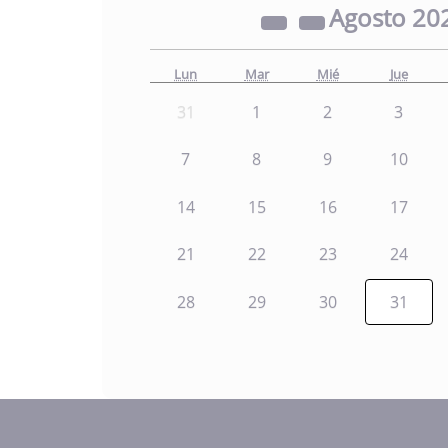
Agosto
20
Lun
Mar
Mié
Jue
31
1
2
3
7
8
9
10
14
15
16
17
21
22
23
24
28
29
30
31