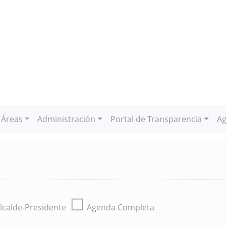
Áreas
Administración
Portal de Transparencia
Ag
☐
lcalde-Presidente
Agenda Completa