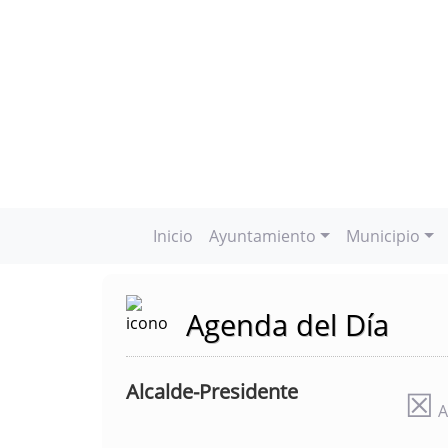
Inicio
Ayuntamiento
Municipio
Agenda del Día
Alcalde-Presidente
☒
A