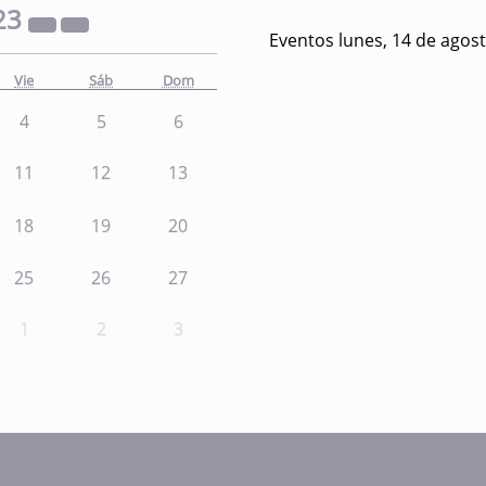
23
Eventos lunes, 14 de agos
Vie
Sáb
Dom
4
5
6
11
12
13
18
19
20
25
26
27
1
2
3