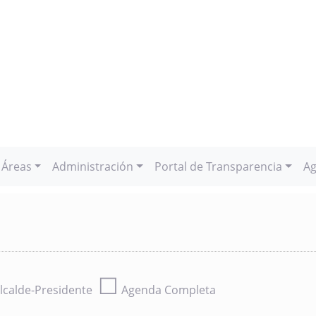
Áreas
Administración
Portal de Transparencia
Ag
☐
lcalde-Presidente
Agenda Completa