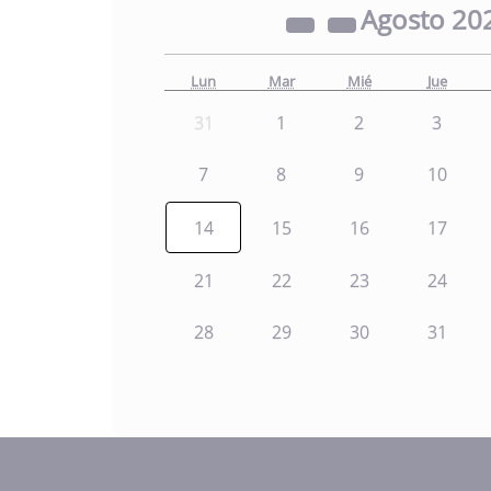
Agosto
20
Lun
Mar
Mié
Jue
31
1
2
3
7
8
9
10
14
15
16
17
21
22
23
24
28
29
30
31