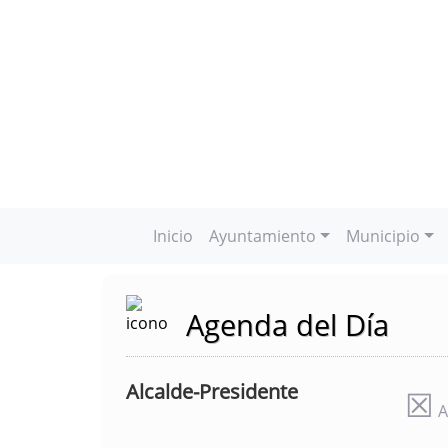
Inicio
Ayuntamiento
Municipio
Agenda del Día
Alcalde-Presidente
☒
A