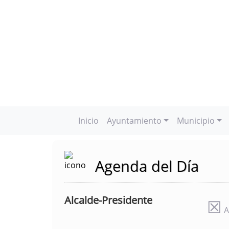
Inicio
Ayuntamiento
Municipio
Agenda del Día
Alcalde-Presidente
☒
A