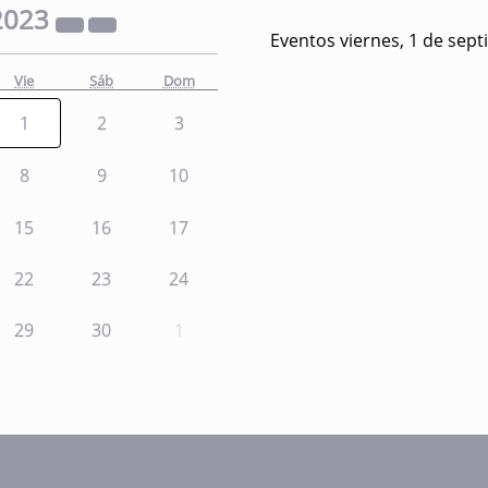
2023
Eventos viernes, 1 de sep
Vie
Sáb
Dom
1
2
3
8
9
10
15
16
17
22
23
24
29
30
1