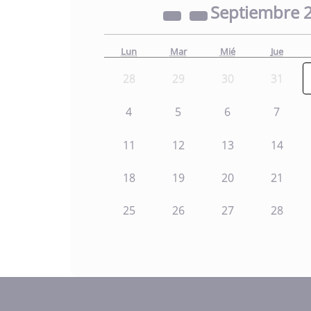
Septiembre
Lun
Mar
Mié
Jue
28
29
30
31
4
5
6
7
11
12
13
14
18
19
20
21
25
26
27
28