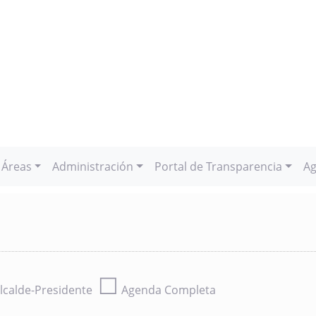
Áreas
Administración
Portal de Transparencia
Ag
☐
lcalde-Presidente
Agenda Completa