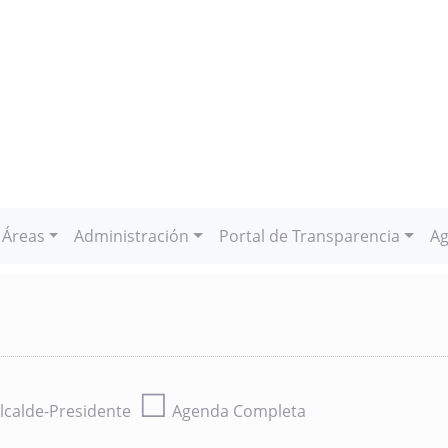
Áreas
Administración
Portal de Transparencia
Ag
☐
lcalde-Presidente
Agenda Completa