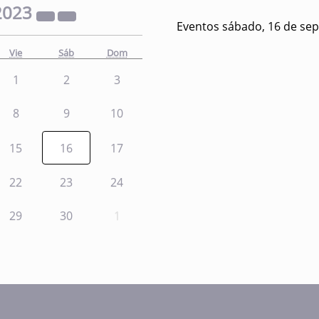
2023
Eventos sábado, 16 de se
Vie
Sáb
Dom
1
2
3
8
9
10
15
16
17
22
23
24
29
30
1