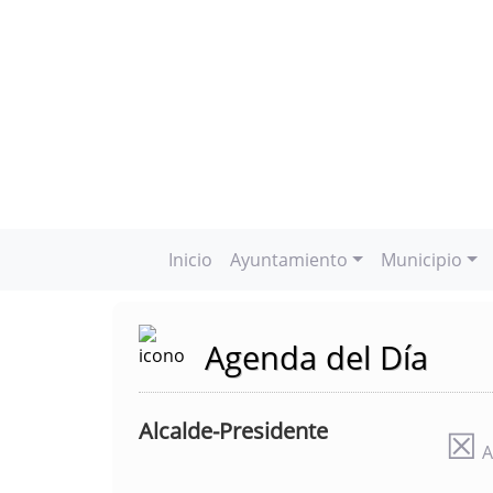
Inicio
Ayuntamiento
Municipio
Agenda del Día
Alcalde-Presidente
☒
A