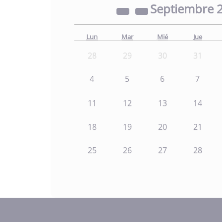
Septiembre
Lun
Mar
Mié
Jue
28
29
30
31
4
5
6
7
11
12
13
14
18
19
20
21
25
26
27
28