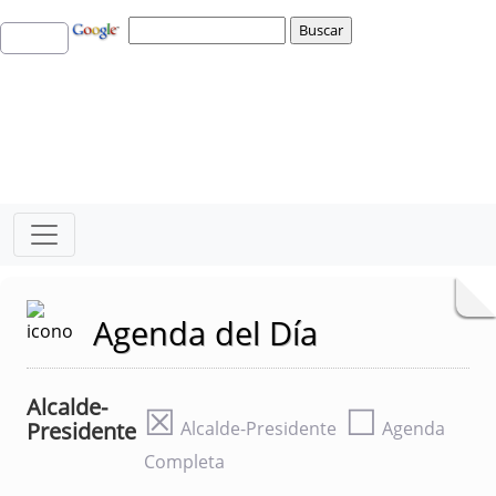
Agenda del Día
Alcalde-
☒
☐
Presidente
Alcalde-Presidente
Agenda
Completa