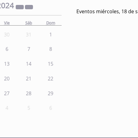
2024
Eventos miércoles, 18 de 
Vie
Sáb
Dom
30
31
1
6
7
8
13
14
15
20
21
22
27
28
29
4
5
6