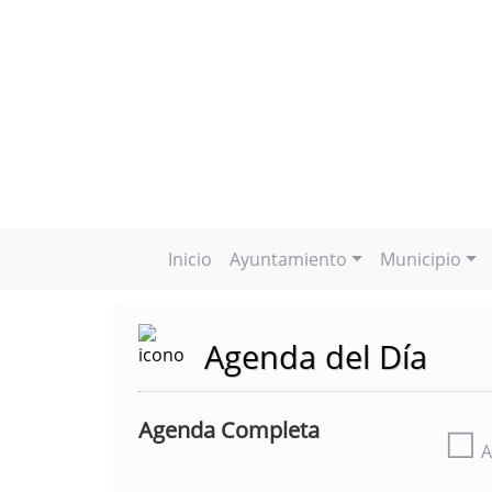
Inicio
Ayuntamiento
Municipio
Agenda del Día
Agenda Completa
☐
A