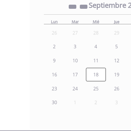
Septiembre
Lun
Mar
Mié
Jue
26
27
28
29
2
3
4
5
9
10
11
12
16
17
18
19
23
24
25
26
30
1
2
3