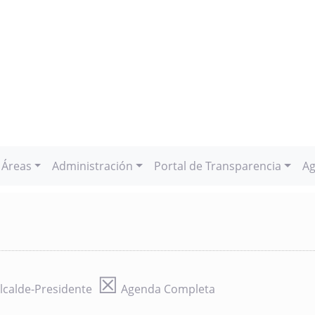
Áreas
Administración
Portal de Transparencia
Ag
☒
lcalde-Presidente
Agenda Completa