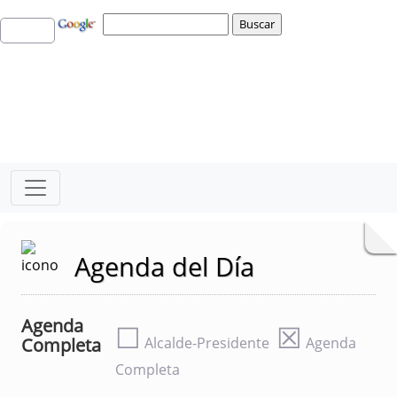
Agenda del Día
Agenda
☐
☒
Completa
Alcalde-Presidente
Agenda
Completa