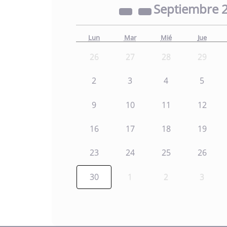
Septiembre
Lun
Mar
Mié
Jue
26
27
28
29
2
3
4
5
9
10
11
12
16
17
18
19
23
24
25
26
30
1
2
3