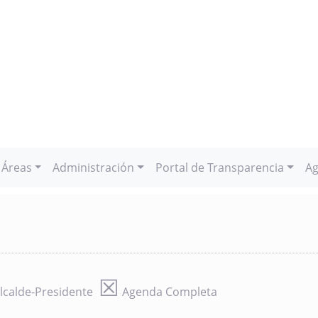
Áreas
Administración
Portal de Transparencia
Ag
☒
lcalde-Presidente
Agenda Completa