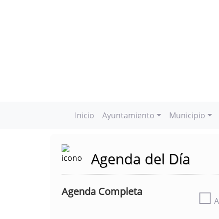
Inicio
Ayuntamiento
Municipio
Agenda del Día
Agenda Completa
☐
A