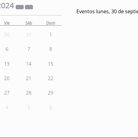
2024
Eventos lunes, 30 de sept
Vie
Sáb
Dom
30
31
1
6
7
8
13
14
15
20
21
22
27
28
29
4
5
6