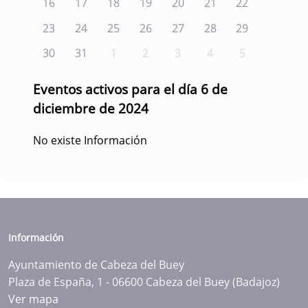
16
17
18
19
20
21
22
23
24
25
26
27
28
29
30
31
1
2
3
4
5
Eventos activos para el día 6 de
diciembre de 2024
No existe Información
Información
Ayuntamiento de Cabeza del Buey
Plaza de España, 1 - 06600 Cabeza del Buey (Badajoz)
Ver mapa