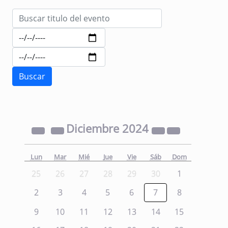
Diciembre
2024
Lun
Mar
Mié
Jue
Vie
Sáb
Dom
25
26
27
28
29
30
1
2
3
4
5
6
7
8
9
10
11
12
13
14
15