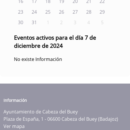
16
17
18
19
20
21
22
23
24
25
26
27
28
29
30
31
1
2
3
4
5
Eventos activos para el día 7 de
diciembre de 2024
No existe Información
Información
Ayuntamiento de Cabeza del Buey
Plaza de España, 1 - 06600 Cabeza del Buey (Badajoz)
Ver mapa