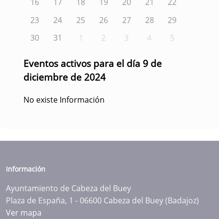
16
17
18
19
20
21
22
23
24
25
26
27
28
29
30
31
1
2
3
4
5
Eventos activos para el día 9 de
diciembre de 2024
No existe Información
Información
Ayuntamiento de Cabeza del Buey
Plaza de España, 1 - 06600 Cabeza del Buey (Badajoz)
Ver mapa