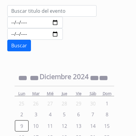
Diciembre
2024
Lun
Mar
Mié
Jue
Vie
Sáb
Dom
25
26
27
28
29
30
1
2
3
4
5
6
7
8
9
10
11
12
13
14
15