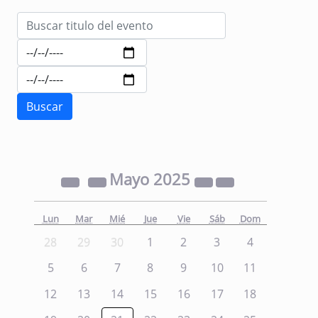
Mayo
2025
Lun
Mar
Mié
Jue
Vie
Sáb
Dom
28
29
30
1
2
3
4
5
6
7
8
9
10
11
12
13
14
15
16
17
18