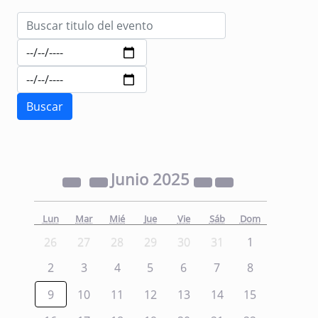
Junio
2025
Lun
Mar
Mié
Jue
Vie
Sáb
Dom
26
27
28
29
30
31
1
2
3
4
5
6
7
8
9
10
11
12
13
14
15