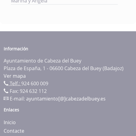
Marina y Ángela
Información
Ayuntamiento de Cabeza del Buey
Plaza de España, 1 - 06600 Cabeza del Buey (Badajoz)
Ver mapa
Telf.:
924 600 009
Fax: 924 632 112
E-mail:
ayuntamiento[@]cabezadelbuey.es
Enlaces
Inicio
Contacte