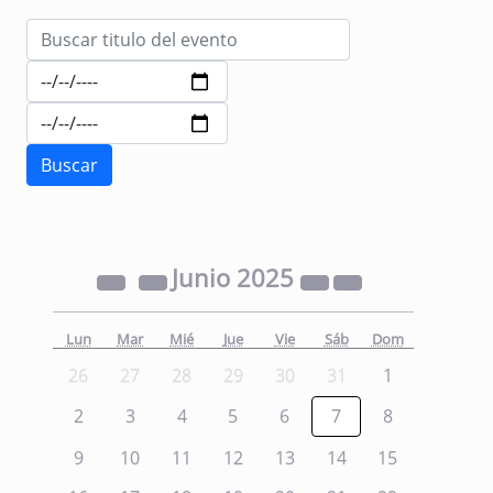
Junio
2025
Lun
Mar
Mié
Jue
Vie
Sáb
Dom
26
27
28
29
30
31
1
2
3
4
5
6
7
8
9
10
11
12
13
14
15