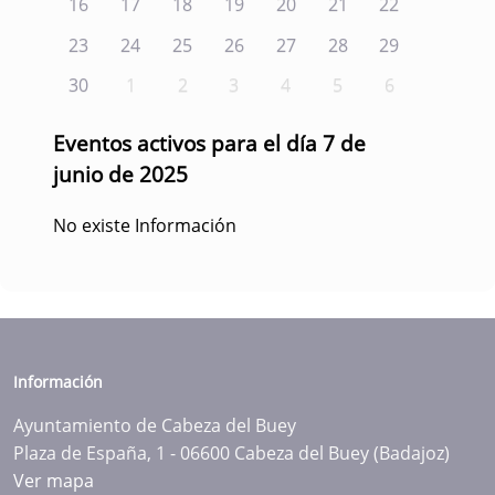
16
17
18
19
20
21
22
23
24
25
26
27
28
29
30
1
2
3
4
5
6
Eventos activos para el día 7 de
junio de 2025
No existe Información
Información
Ayuntamiento de Cabeza del Buey
Plaza de España, 1 - 06600 Cabeza del Buey (Badajoz)
Ver mapa