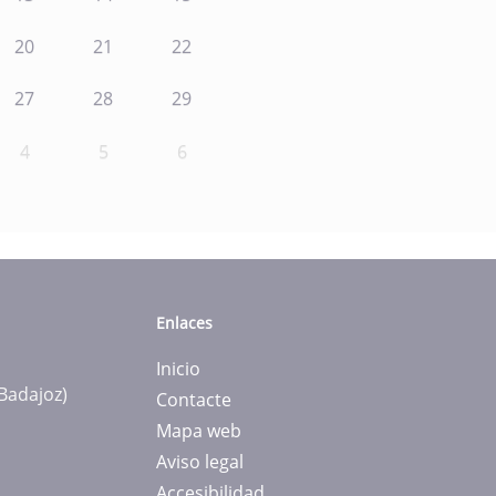
20
21
22
27
28
29
4
5
6
Enlaces
Inicio
(Badajoz)
Contacte
Mapa web
Aviso legal
Accesibilidad