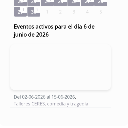
22
23
24
25
26
27
28
1
1
29
30
1
2
3
4
5
Eventos activos para el día 6 de
junio de 2026
Del 02-06-2026 al 15-06-2026
.
Talleres CERES, comedia y tragedia