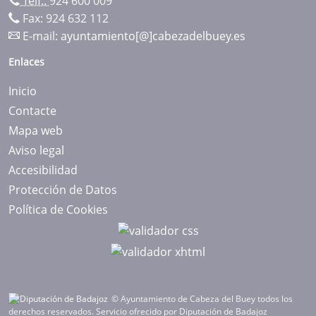
Telf.:
924 600 009
Fax: 924 632 112
E-mail:
ayuntamiento[@]cabezadelbuey.es
Enlaces
Inicio
Contacte
Mapa web
Aviso legal
Accesibilidad
Protección de Datos
Política de Cookies
© Ayuntamiento de Cabeza del Buey todos los
derechos reservados.
Servicio ofrecido por Diputación de Badajoz