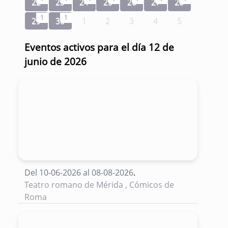
22
23
24
25
26
27
28
1
1
29
30
1
2
3
4
5
Eventos activos para el día 12 de
junio de 2026
Del 10-06-2026 al 08-08-2026
.
Teatro romano de Mérida , Cómicos de
Roma