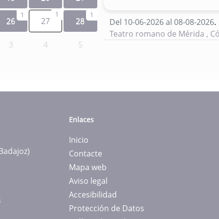
1
1
1
26
27
28
Del 10-06-2026 al 08-08-2026
.
Teatro romano de Mérida , 
3
4
5
Enlaces
Inicio
(Badajoz)
Contacte
Mapa web
Aviso legal
Accesibilidad
s
Protección de Datos