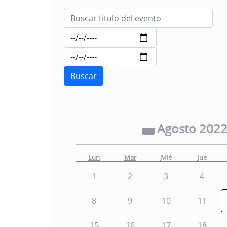
Agosto
202
Lun
Mar
Mié
Jue
1
2
3
4
8
9
10
11
15
16
17
18