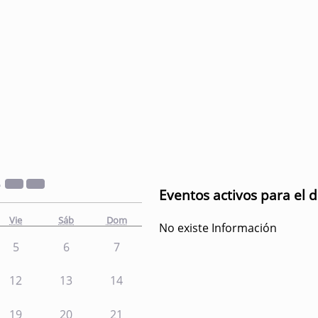
2
Eventos activos para el 
Vie
Sáb
Dom
No existe Información
5
6
7
12
13
14
19
20
21