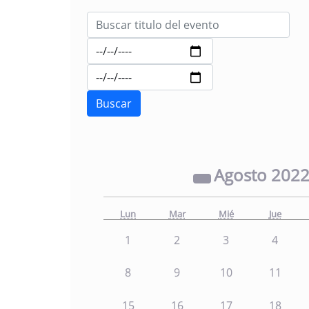
Agosto
202
Lun
Mar
Mié
Jue
1
2
3
4
8
9
10
11
15
16
17
18