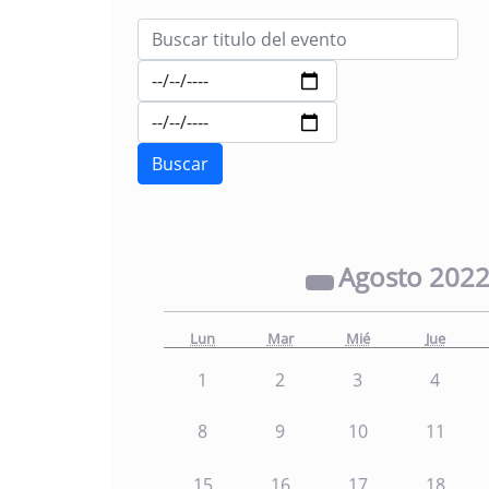
Agosto
202
Lun
Mar
Mié
Jue
1
2
3
4
8
9
10
11
15
16
17
18